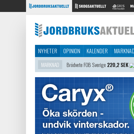
NYHETER
OPINION
KALENDER
MARKNA
MARKNAD
Brödvete FOB Sverige
220,2 SEK