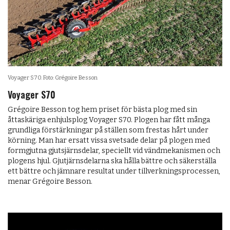
Voyager S70. Foto: Grégoire Besson
Voyager S70
Grégoire Besson tog hem priset för bästa plog med sin
åttaskäriga enhjulsplog Voyager S70. Plogen har fått många
grundliga förstärkningar på ställen som frestas hårt under
körning. Man har ersatt vissa svetsade delar på plogen med
formgjutna gjutsjärnsdelar, speciellt vid vändmekanismen och
plogens hjul. Gjutjärnsdelarna ska hålla bättre och säkerställa
ett bättre och jämnare resultat under tillverkningsprocessen,
menar Grégoire Besson.