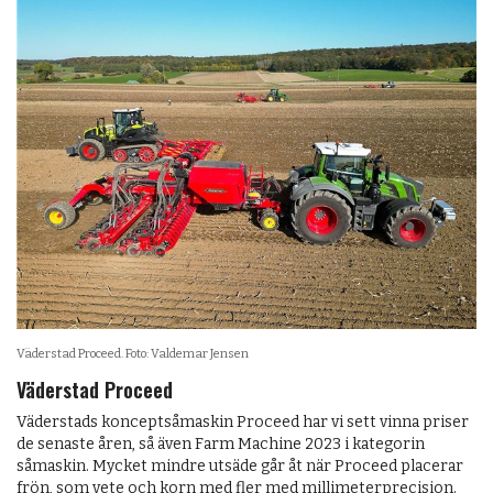
Väderstad Proceed. Foto: Valdemar Jensen
Väderstad Proceed
Väderstads konceptsåmaskin Proceed har vi sett vinna priser
de senaste åren, så även Farm Machine 2023 i kategorin
såmaskin. Mycket mindre utsäde går åt när Proceed placerar
frön, som vete och korn med fler med millimeterprecision.