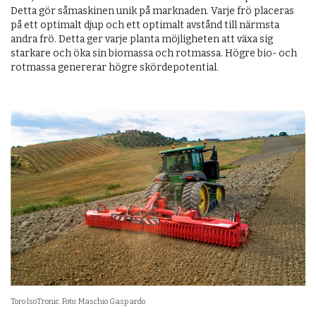
Detta gör såmaskinen unik på marknaden. Varje frö placeras
på ett optimalt djup och ett optimalt avstånd till närmsta
andra frö. Detta ger varje planta möjligheten att växa sig
starkare och öka sin biomassa och rotmassa. Högre bio- och
rotmassa genererar högre skördepotential.
Toro IsoTronic. Foto: Maschio Gaspardo