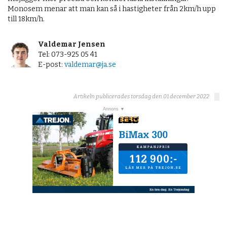
Monosem menar att man kan så i hastigheter från 2km/h upp
till 18km/h.
Valdemar Jensen
Tel: 073-925 05 41
E-post:
valdemar@ja.se
Artikeln publicerades torsdag den 01 december 2022