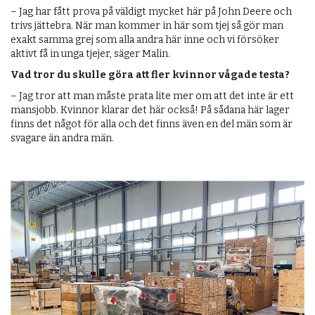
– Jag har fått prova på väldigt mycket här på John Deere och
trivs jättebra. När man kommer in här som tjej så gör man
exakt samma grej som alla andra här inne och vi försöker
aktivt få in unga tjejer, säger Malin.
Vad tror du skulle göra att fler kvinnor vågade testa?
– Jag tror att man måste prata lite mer om att det inte är ett
mansjobb. Kvinnor klarar det här också! På sådana här lager
finns det något för alla och det finns även en del män som är
svagare än andra män.