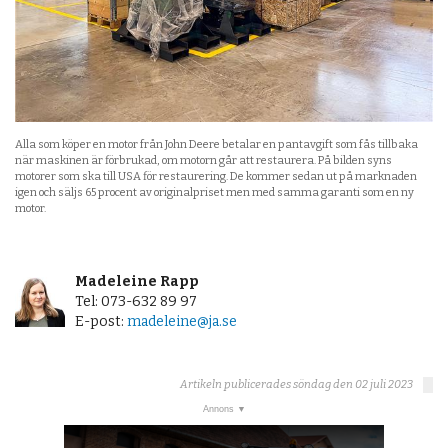
Alla som köper en motor från John Deere betalar en pantavgift som fås tillbaka
när maskinen är förbrukad, om motorn går att restaurera. På bilden syns
motorer som ska till USA för restaurering. De kommer sedan ut på marknaden
igen och säljs 65 procent av originalpriset men med samma garanti som en ny
motor.
Madeleine Rapp
Tel: 073-632 89 97
E-post:
madeleine@ja.se
Artikeln publicerades söndag den 02 juli 2023