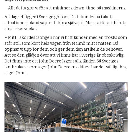
– Allt detta gör vi för att minimera down-time på maskinerna.
Att lagret ligger i Sverige gör också att kunderna i akuta
situationer ibland väljer att köra själva till Märsta för att hämta
sina reservdelar.
– Mitt i skördesäsongen har vi haft kunder med en tröska som
står still som kört hela vägen från Malmö mitt i natten. Då
öppnar vi upp för dem och ger dem den artikeln de behöver.
Att se den glädjen över att vi finns här i Sverige är obeskrivlig.
Det finns inte ett John Deere lager i alla länder. Så Sveriges
lantbrukare som äger John Deere maskiner har det väldigt bra,
säger John.