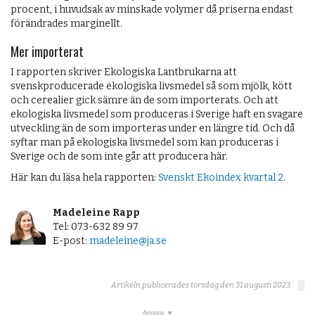
procent, i huvudsak av minskade volymer då priserna endast
förändrades marginellt.
Mer importerat
I rapporten skriver Ekologiska Lantbrukarna att
svenskproducerade ekologiska livsmedel så som mjölk, kött
och cerealier gick sämre än de som importerats. Och att
ekologiska livsmedel som produceras i Sverige haft en svagare
utveckling än de som importeras under en längre tid. Och då
syftar man på ekologiska livsmedel som kan produceras i
Sverige och de som inte går att producera här.
Här kan du läsa hela rapporten:
Svenskt Ekoindex kvartal 2
.
Madeleine Rapp
Tel: 073-632 89 97
E-post:
madeleine@ja.se
Artikeln publicerades torsdag den 31 augusti 2023