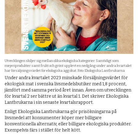
Utvecklingen skiljer sig mellan olika ekologiska kategorier. Samtidigt som
mejeriprodukter samt frukt och grönt upplevt en nedgång under andra kvartalet
har försäljningsvärdet för ekologiska ägg ökat. Foto: Ekologiska Lantbrukarna
Under andra kvartalet 2023 minskade försäljningsvärdet för
ekologisk mat i svenska livsmedelsbutiker med 1,8 procent,
jämfört med samma period året innan. Även om utvecklingen
för kvartal 2 ser bättre ut än kvartal 1. Det skriver Ekologiska
Lantbrukarna i sin senaste kvartalsrapport.
Enligt Ekologiska Lantbrukarna gör prisökningarna på
livsmedel att konsumenter köper mer billigare
konventionella alternativ, eller billigare ekologiska produkter.
Exempelvis färs i stället för helt kött.