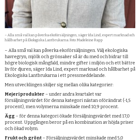
– Alla små val kan påverka ekoförsäljningen, säger Ida Lind, expert marknad och
hållbarhet på Ekologiska Lantbrukarna. Foto: Madeleine Rapp
– Alla små val kan påverka ekoförsäljningen. Välj ekologiska
havregryn, mjölk och grönsaker så är du med och bidrar till
högre biologisk mångfald, mindre gifter i miljön och ett bättre
liv för djuren, säger Ida Lind, expert marknad och hållbarhet på
Ekologiska Lantbrukarna i ett pressmeddelande.
Men utvecklingen skiljer sig mellan olika kategorier:
Mejeriprodukter
– under andra kvartalet var
försäljningsvärdet för denna kategori nästan oförändrat (-1,5
procent), men volymerna minskade med 10,9 procent.
Ägg
– för denna kategori ökade försäljningsvärdet med 17,0
procent. Uppgången beror på en kombination av höjda priser
och ökad volym.
Frukt och grönt
– Försäljningsvärdet minskade med 5,0