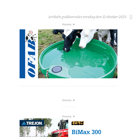
Artikeln publicerades torsdag den 12 oktober 2023