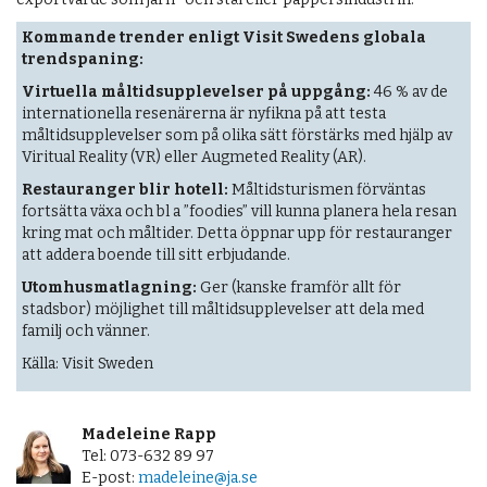
Kommande trender enligt Visit Swedens globala
trendspaning:
Virtuella måltidsupplevelser på uppgång:
46 % av de
internationella resenärerna är nyfikna på att testa
måltidsupplevelser som på olika sätt förstärks med hjälp av
Viritual Reality (VR) eller Augmeted Reality (AR).
Restauranger blir hotell:
Måltidsturismen förväntas
fortsätta växa och bl a ”foodies” vill kunna planera hela resan
kring mat och måltider. Detta öppnar upp för restauranger
att addera boende till sitt erbjudande.
Utomhusmatlagning:
Ger (kanske framför allt för
stadsbor) möjlighet till måltidsupplevelser att dela med
familj och vänner.
Källa: Visit Sweden
Madeleine Rapp
Tel: 073-632 89 97
E-post:
madeleine@ja.se