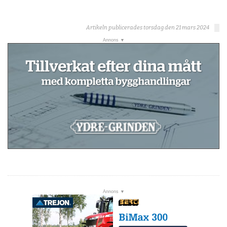
Artikeln publicerades torsdag den 21 mars 2024