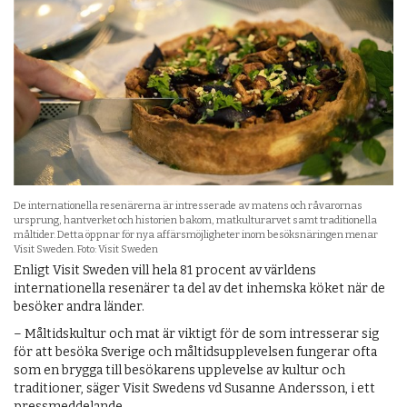
De internationella resenärerna är intresserade av matens och råvarornas
ursprung, hantverket och historien bakom, matkulturarvet samt traditionella
måltider. Detta öppnar för nya affärsmöjligheter inom besöksnäringen menar
Visit Sweden. Foto: Visit Sweden
Enligt Visit Sweden vill hela 81 procent av världens
internationella resenärer ta del av det inhemska köket när de
besöker andra länder.
– Måltidskultur och mat är viktigt för de som intresserar sig
för att besöka Sverige och måltidsupplevelsen fungerar ofta
som en brygga till besökarens upplevelse av kultur och
traditioner, säger Visit Swedens vd Susanne Andersson, i ett
pressmeddelande.