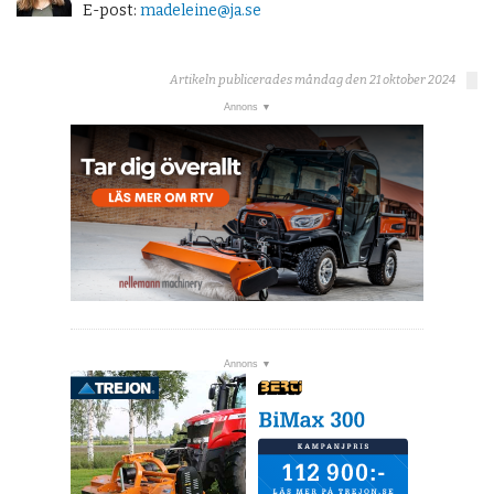
E-post:
madeleine@ja.se
Artikeln publicerades måndag den 21 oktober 2024