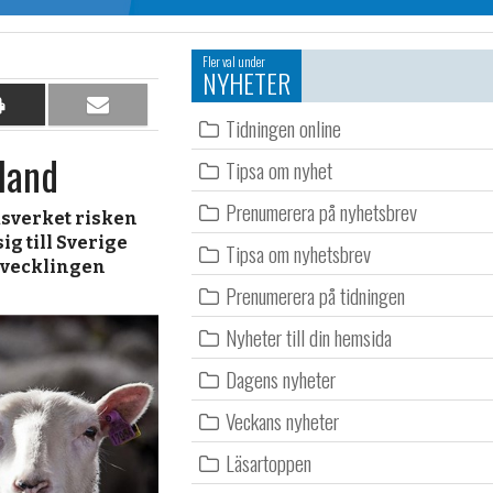
Fler val under
NYHETER
Dela
Dela
Tidningen online
på
per
kland
papper
e-
Tipsa om nyhet
post
Prenumerera på nyhetsbrev
sverket risken
ig till Sverige
Tipsa om nyhetsbrev
utvecklingen
Prenumerera på tidningen
Nyheter till din hemsida
Dagens nyheter
Veckans nyheter
Läsartoppen