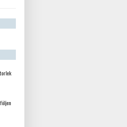
torlek
följen