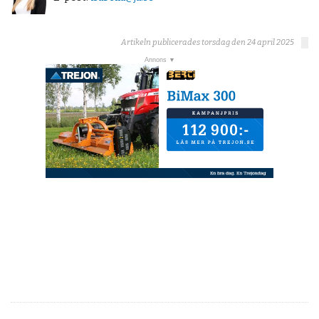
Artikeln publicerades torsdag den 24 april 2025