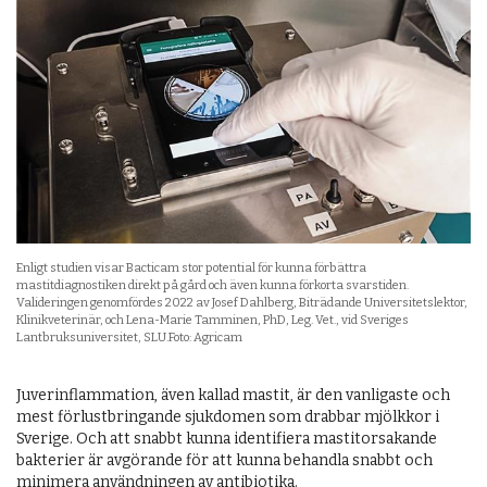
Enligt studien visar Bacticam stor potential för kunna förbättra
mastitdiagnostiken direkt på gård och även kunna förkorta svarstiden.
Valideringen genomfördes 2022 av Josef Dahlberg, Biträdande Universitetslektor,
Klinikveterinär, och Lena-Marie Tamminen, PhD, Leg. Vet., vid Sveriges
Lantbruksuniversitet, SLU.Foto: Agricam
Juverinflammation, även kallad mastit, är den vanligaste och
mest förlustbringande sjukdomen som drabbar mjölkkor i
Sverige. Och att snabbt kunna identifiera mastitorsakande
bakterier är avgörande för att kunna behandla snabbt och
minimera användningen av antibiotika.