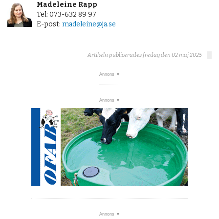
Madeleine Rapp
Tel: 073-632 89 97
E-post:
madeleine@ja.se
Artikeln publicerades fredag den 02 maj 2025