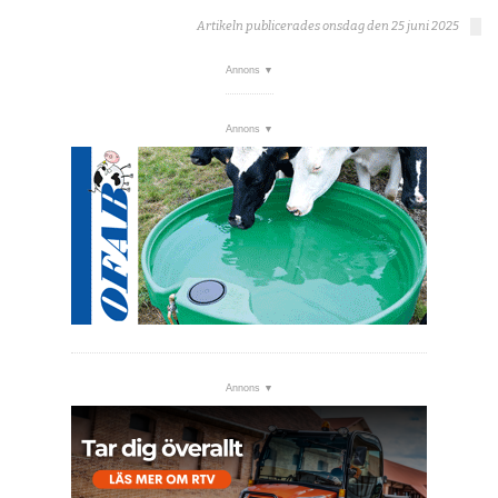
Artikeln publicerades onsdag den 25 juni 2025