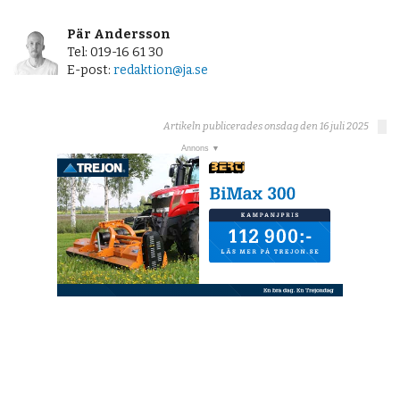
Pär Andersson
Tel: 019-16 61 30
E-post:
redaktion@ja.se
Artikeln publicerades onsdag den 16 juli 2025