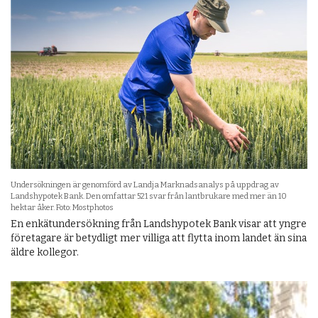
Undersökningen är genomförd av Landja Marknadsanalys på uppdrag av
Landshypotek Bank. Den omfattar 521 svar från lantbrukare med mer än 10
hektar åker. Foto: Mostphotos
En enkätundersökning från Landshypotek Bank visar att yngre
företagare är betydligt mer villiga att flytta inom landet än sina
äldre kollegor.