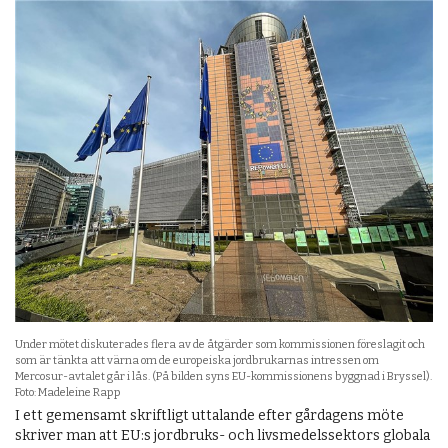
Under mötet diskuterades flera av de åtgärder som kommissionen föreslagit och
som är tänkta att värna om de europeiska jordbrukarnas intressen om
Mercosur-avtalet går i lås. (På bilden syns EU-kommissionens byggnad i Bryssel).
Foto: Madeleine Rapp
I ett gemensamt skriftligt uttalande efter gårdagens möte
skriver man att EU:s jordbruks- och livsmedelssektors globala