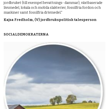
jordbruket (till exempel bevattnings- dammar), växtbaserade
livsmedel, lokala och mobila slakterier, fossilfria fordon och
maskiner samt fossilfria drivmedel."
Kajsa Fredholm, (V) jordbrukspolitisk talesperson
SOCIALDEMOKRATERNA