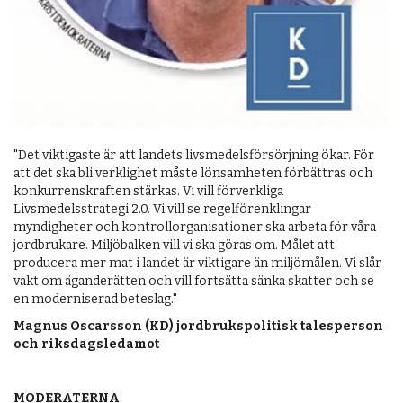
"Det viktigaste är att landets livsmedelsförsörjning ökar. För
att det ska bli verklighet måste lönsamheten förbättras och
konkurrenskraften stärkas. Vi vill förverkliga
Livsmedelsstrategi 2.0. Vi vill se regelförenklingar
myndigheter och kontrollorganisationer ska arbeta för våra
jordbrukare. Miljöbalken vill vi ska göras om. Målet att
producera mer mat i landet är viktigare än miljömålen. Vi slår
vakt om äganderätten och vill fortsätta sänka skatter och se
en moderniserad beteslag."
Magnus Oscarsson (KD) jordbrukspolitisk talesperson
och riksdagsledamot
MODERATERNA