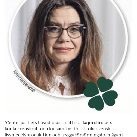
"Centerpartiets huvudfokus är att stärka jordbrukets
konkurrenskraft och lönsam-het för att öka svensk
livsmedelsproduk-tion och trygga försörjningsförmågan i