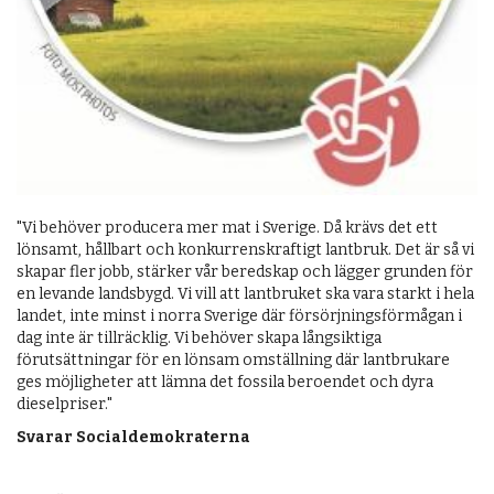
"Vi behöver producera mer mat i Sverige. Då krävs det ett
lönsamt, hållbart och konkurrenskraftigt lantbruk. Det är så vi
skapar fler jobb, stärker vår beredskap och lägger grunden för
en levande landsbygd. Vi vill att lantbruket ska vara starkt i hela
landet, inte minst i norra Sverige där försörjningsförmågan i
dag inte är tillräcklig. Vi behöver skapa långsiktiga
förutsättningar för en lönsam omställning där lantbrukare
ges möjligheter att lämna det fossila beroendet och dyra
dieselpriser."
Svarar Socialdemokraterna