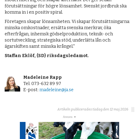
förutsättningar för högre lönsamhet. Svenskt jordbruk ska
komma in i en positiv spiral.
Företagen skapar lönsamheten. Vi skapar förutsättningarna:
minska omkostnader, ersätta svenska merkrav, öka
efterfrågan, inhemsk gödselproduktion, teknik- och
sortutveckling, strategiska stöd, underlätta lån och
ägarskiften samt minska krångel."
​Staffan Eklöf, (SD) riksdagsledamot.
Madeleine Rapp
Tel: 073-632 89 97
E-post:
madeleine@ja.se
Artikeln publicerades tisdag den 12 maj 2026