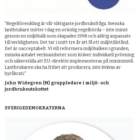
"Regelförenkling är vår viktigaste jordbruksfråga. Svenska
lantbrukare möter i dag en orimlig regelbörda – inte minst
genom en miljöbalk som skapades 1998 och aldrig anpassats
till verkligheten. Det tar i snitt tre år att få ett miljötillstånd.
Det är oacceptabelt. Vi vill reformera miljöbalken i grunden,
minska antalet verksamheter som kräver individuell prövning
och säkerställa att EU-direktiv implementeras på miniminivå.
Lantbrukaren ska ha frihet att producera, inte kvävas av
byråkrati."
John Widegren (M) gruppledare i miljö- och
jordbruksutskottet
SVERIGEDEMOKRATERNA