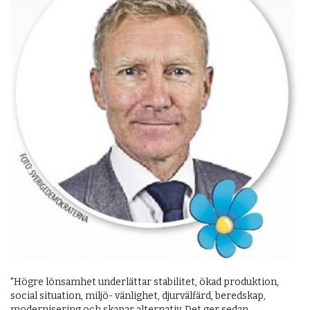
"Högre lönsamhet underlättar stabilitet, ökad produktion,
social situation, miljö- vänlighet, djurvälfärd, beredskap,
modernisering och skapar alternativ. Det ger sedan