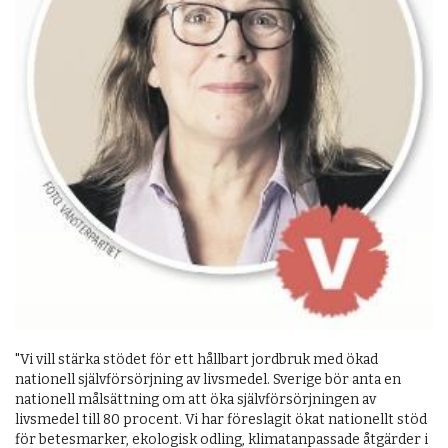
"Vi vill stärka stödet för ett hållbart jordbruk med ökad
nationell självförsörjning av livsmedel. Sverige bör anta en
nationell målsättning om att öka självförsörjningen av
livsmedel till 80 procent. Vi har föreslagit ökat nationellt stöd
för betesmarker, ekologisk odling, klimatanpassade åtgärder i