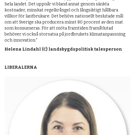
hela landet. Det uppnår vi bland annat genom sänkta
kostnader, minskat regelkrångel och långsiktigt hållbara
villkor för lantbrukare. Det behövs nationellt beslutade mål
om att Sverige ska producera minst 80 procent av den mat
som konsumeras. För att möta framtiden framåtlutad
behöver vi också storsatsa på jordbrukets klimatanpassning
och innovation."
Helena Lindahl (C) landsbygdspolitisk talesperson
LIBERALERNA