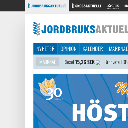
NYHETER
OPINION
KALENDER
MARKNA
MARKNAD
Diesel
15,26 SEK
Brödvete FOB