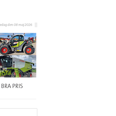
redag den 08 maj 2026