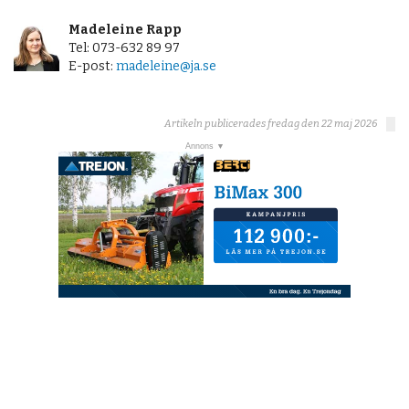
Madeleine Rapp
Tel: 073-632 89 97
E-post:
madeleine@ja.se
Artikeln publicerades fredag den 22 maj 2026