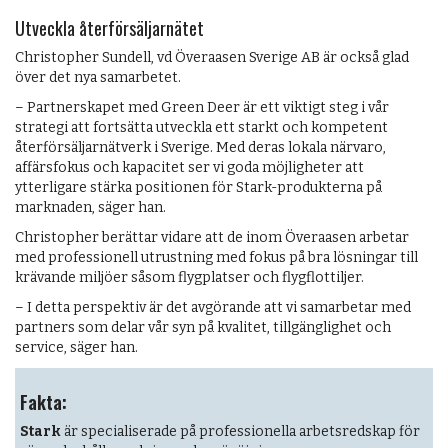
Utveckla återförsäljarnätet
Christopher Sundell, vd Överaasen Sverige AB är också glad
över det nya samarbetet.
– Partnerskapet med Green Deer är ett viktigt steg i vår
strategi att fortsätta utveckla ett starkt och kompetent
återförsäljarnätverk i Sverige. Med deras lokala närvaro,
affärsfokus och kapacitet ser vi goda möjligheter att
ytterligare stärka positionen för Stark-produkterna på
marknaden, säger han.
Christopher berättar vidare att de inom Överaasen arbetar
med professionell utrustning med fokus på bra lösningar till
krävande miljöer såsom flygplatser och flygflottiljer.
– I detta perspektiv är det avgörande att vi samarbetar med
partners som delar vår syn på kvalitet, tillgänglighet och
service, säger han.
Fakta:
Stark
är specialiserade på professionella arbetsredskap för