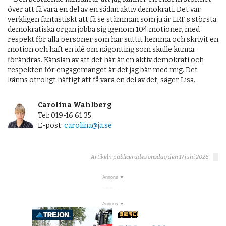
över att få vara en del av en sådan aktiv demokrati. Det var
verkligen fantastiskt att få se stämman som ju är LRF:s största
demokratiska organ jobba sig igenom 104 motioner, med
respekt för alla personer som har suttit hemma och skrivit en
motion och haft en idé om någonting som skulle kunna
förändras. Känslan av att det här är en aktiv demokrati och
respekten för engagemanget är det jag bär med mig. Det
känns otroligt häftigt att få vara en del av det, säger Lisa.
Carolina Wahlberg
Tel: 019-16 61 35
E-post:
carolina@ja.se
Artikeln publicerades onsdag den 17 juni 2026