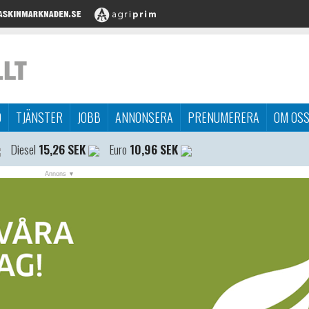
D
TJÄNSTER
JOBB
ANNONSERA
PRENUMERERA
OM OS
Diesel
15,26 SEK
Euro
10,96 SEK