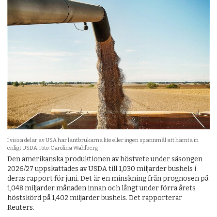
I vissa delar av USA har lantbrukarna lite eller ingen spannmål att hämta in
enligt USDA. Foto: Carolina Wahlberg
Den amerikanska produktionen av höstvete under säsongen
2026/27 uppskattades av USDA till 1,030 miljarder bushels i
deras rapport för juni. Det är en minskning från prognosen på
1,048 miljarder månaden innan och långt under förra årets
höstskörd på 1,402 miljarder bushels. Det rapporterar
Reuters.