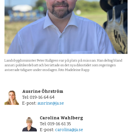
Landsbygdsminister Peter Kullgren var på plats på mässan. Han deltog bland
annat i politikerdebatt och berättade on det nya dikostödet som regeringen
aviserade tidigare under onsdagen. Foto: Madeleine Rapp
Ausrine Öhrström
Tel: 019-16 64 64
E-post:
ausrine@ja.se
Carolina Wahlberg
Tel: 019-16 61 35
E-post:
carolina@ja.se