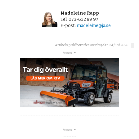
Madeleine Rapp
Tel: 073-632 89 97
E-post:
madeleine@ja.se
Artikeln publicerades onsdag den 24 juni 2026