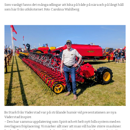
Som vanligt fanns det många odlingar att kika på både på nära och på långt håll
som här från utkikstornet. Foto: Carolina Wahlberg
Bo Stark från Väderstad var på strålande humör vid presentationen av nya
Väderstad Inspire.
– Den har samma uppdatering som Spirit och ett helt nytt billssystem med en
överlägsen fröplacering. Vi märker allt mer att man vill ha lite större maskiner.