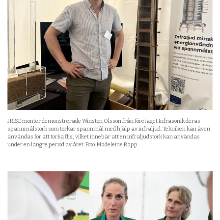
I RISE monter demonstrerade Winston Olsson från företaget Infrasonik deras
spannmålstork som torkar spannmål med hjälp av infraljud. Tekniken kan även
användas för att torka flis, vilket innebär att en infraljudstork kan användas
under en längre period av året. Foto: Madeleine Rapp