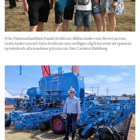
Från Västmanland kom Daniel Arvidsson, Niklas Andersson, Kevin Larsson,
Linda Andersson och Sofia Arvidsson som verkligen såg fram emot att spana in
ny teknik och alla maskiner på mässan. Foto: Carolina Wahlberg