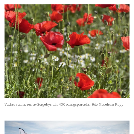
Vacker vallmo i en av Borgebys alla 400 odlingsparceller. Foto: Madeleine Rapp