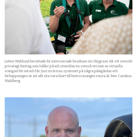
Lotten Wahlund berättade för intresserade besökare om Skygraze AB, ett svenskt
privatägt företag som håller på och utvecklar en svensk version av virtuella
stängsel för nöt och får. Just nu testas systemet på några pilotgårdar och
förhoppningen är att allt ska vara klart till betessäsongen nästa år. Foto: Carolina
Wahlberg