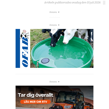
Artikeln publicerades onsdag den 01 juli 2026