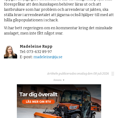
förespråkar att den kunskapen behöver läras ut och att
lantbrukare som har problem och arrenderar ut jakten, ska
ställa krav i arrendeavtalet att jägarna också hjälper till med att
hålla gåspopulationen i schack.
Vi har bett regeringen om en kommentar kring det minskade
anslaget, men inte fått något svar.
Madeleine Rapp
Tel: 073-632 89 97
E-post:
madeleine@ja.se
Artikeln publicerades onsdag den 08 juli 2026