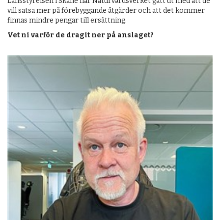
Länsstyrelsen i Skåne har Naturvårdsverket gått ut med att de
vill satsa mer på förebyggande åtgärder och att det kommer
finnas mindre pengar till ersättning.
Vet ni varför de dragit ner på anslaget?