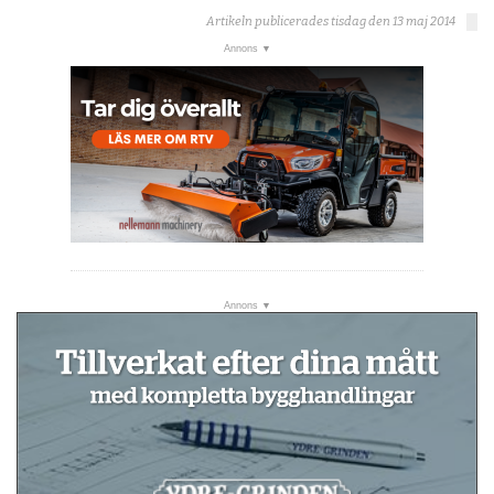
Artikeln publicerades tisdag den 13 maj 2014