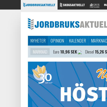
NYHETER
OPINION
KALENDER
MARKNA
MARKNAD
Euro
10,96 SEK
Diesel
15,26 