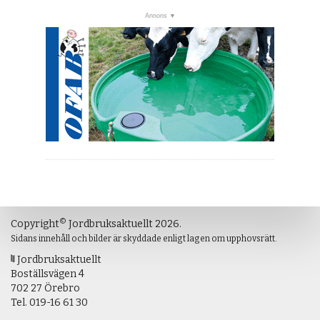
©
Copyright
Jordbruksaktuellt 2026.
Sidans innehåll och bilder är skyddade enligt lagen om upphovsrätt.
Jordbruksaktuellt
Boställsvägen 4
702 27 Örebro
Tel.
019-16 61 30