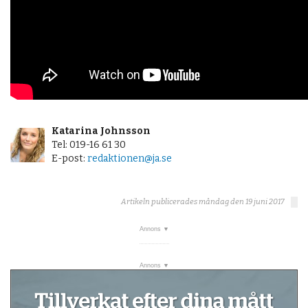
Katarina Johnsson
Tel: 019-16 61 30
E-post:
redaktionen@ja.se
Artikeln publicerades måndag den 19 juni 2017