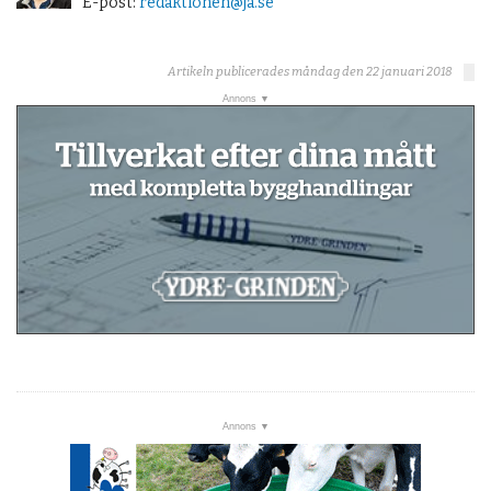
E-post:
redaktionen@ja.se
Artikeln publicerades måndag den 22 januari 2018