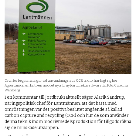
Oron för begränsningar vid användningen av CCR teknik har lagt sig hos
Agroetanol men kritiken mot det nya förnybartdirektivet kvarstår. Foto: Carolina
Wahlberg
I en kommentar till Jordbruksaktuellt säger Alarik Sandrup,
näringspolitisk chef för Lantmännen, att det bästa med
omröstningen var det positiva beslutet angående så kallad
carbon capture and recycling (CCR) och hur de som använder
denna teknik inom biodrivmedelsproduktion får tillgodoräkna
sig de minskade utsläppen.