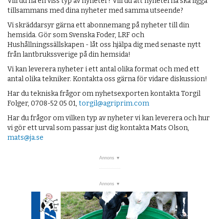
Vill du ha en viss typ av nyheter? Vill du att nyheterna ska ligga
tillsammans med dina nyheter med samma utseende?
Vi skräddarsyr gärna ett abonnemang på nyheter till din
hemsida. Gör som Svenska Foder, LRF och
Hushållningssällskapen - låt oss hjälpa dig med senaste nytt
från lantbrukssverige på din hemsida!
Vi kan leverera nyheter i ett antal olika format och med ett
antal olika tekniker. Kontakta oss gärna för vidare diskussion!
Har du tekniska frågor om nyhetsexporten kontakta Torgil
Folger, 0708-52 05 01,
torgil@agriprim.com
Har du frågor om vilken typ av nyheter vi kan leverera och hur
vi gör ett urval som passar just dig kontakta Mats Olson,
mats@ja.se