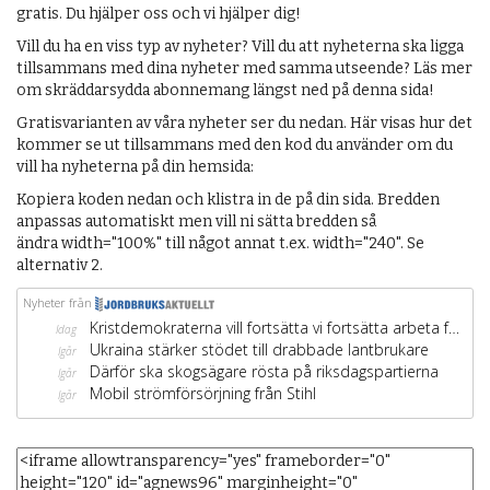
gratis. Du hjälper oss och vi hjälper dig!
Vill du ha en viss typ av nyheter? Vill du att nyheterna ska ligga
tillsammans med dina nyheter med samma utseende? Läs mer
om skräddarsydda abonnemang längst ned på denna sida!
Gratisvarianten av våra nyheter ser du nedan. Här visas hur det
kommer se ut tillsammans med den kod du använder om du
vill ha nyheterna på din hemsida:
Kopiera koden nedan och klistra in de på din sida. Bredden
anpassas automatiskt men vill ni sätta bredden så
ändra width="100%" till något annat t.ex. width="240". Se
alternativ 2.