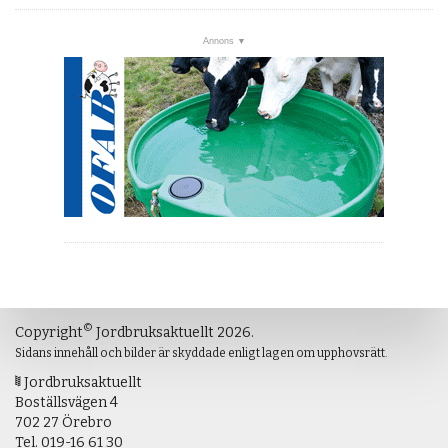
©
Copyright
Jordbruksaktuellt 2026.
Sidans innehåll och bilder är skyddade enligt lagen om upphovsrätt.
Jordbruksaktuellt
Boställsvägen 4
702 27 Örebro
Tel.
019-16 61 30