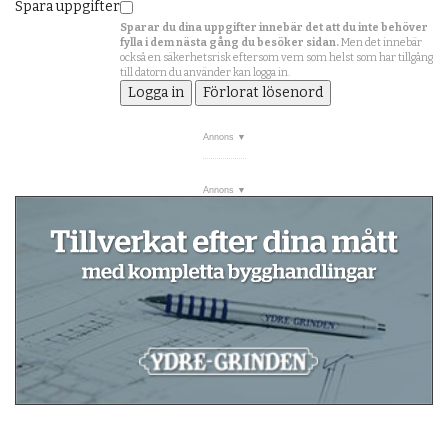
Spara uppgifter
Sparar du dina uppgifter innebär det att du inte behöver
fylla i dem nästa gång du besöker sidan.
Men det innebär
också en säkerhetsrisk eftersom vem som helst som har tillgång
till datorn du använder kan logga in.