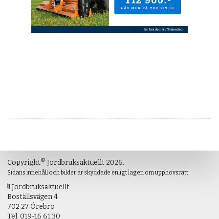
©
Copyright
Jordbruksaktuellt 2026.
Sidans innehåll och bilder är skyddade enligt lagen om upphovsrätt.
Jordbruksaktuellt
Boställsvägen 4
702 27 Örebro
Tel.
019-16 61 30