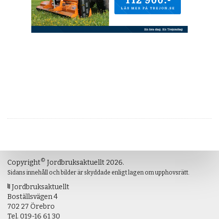
©
Copyright
Jordbruksaktuellt 2026.
Sidans innehåll och bilder är skyddade enligt lagen om upphovsrätt.
Jordbruksaktuellt
Boställsvägen 4
702 27 Örebro
Tel.
019-16 61 30