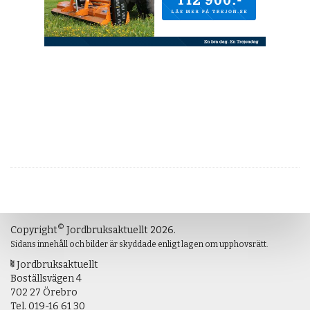
©
Copyright
Jordbruksaktuellt 2026.
Sidans innehåll och bilder är skyddade enligt lagen om upphovsrätt.
Jordbruksaktuellt
Boställsvägen 4
702 27 Örebro
Tel.
019-16 61 30