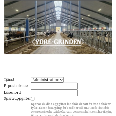
Tjänst
E-postadress:
Lösenord:
Spara uppgifter
Sparar du dina uppgifter innebär det att du inte behöver
fylla i dem nästa gång du besöker sidan.
Men det innebär
också en säkerhetsrisk eftersom vem som helst som har tillgång
till datorn du använder kan logga in.