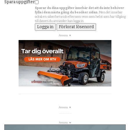
Spara uppgifter
Sparar du dina uppgifter innebär det att du inte behöver
fylla i dem nästa gång du besöker sidan.
Men det innebär
också en säkerhetsrisk eftersom vem som helst som har tillgång
till datorn du använder kan logga in.