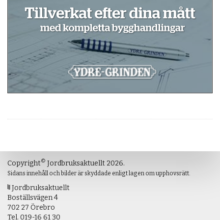
©
Copyright
Jordbruksaktuellt 2026.
Sidans innehåll och bilder är skyddade enligt lagen om upphovsrätt.
Jordbruksaktuellt
Boställsvägen 4
702 27 Örebro
Tel.
019-16 61 30