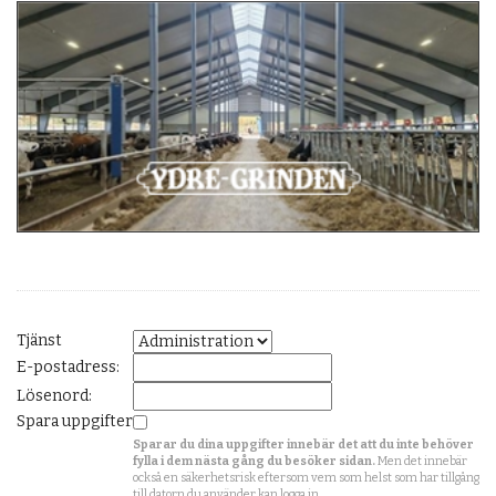
Tjänst
E-postadress:
Lösenord:
Spara uppgifter
Sparar du dina uppgifter innebär det att du inte behöver
fylla i dem nästa gång du besöker sidan.
Men det innebär
också en säkerhetsrisk eftersom vem som helst som har tillgång
till datorn du använder kan logga in.