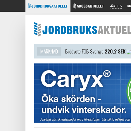
MARKNAD
Brödvete FOB Sverige
220,2 SEK