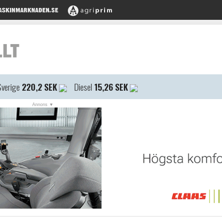
Sverige
220,2 SEK
Diesel
15,26 SEK