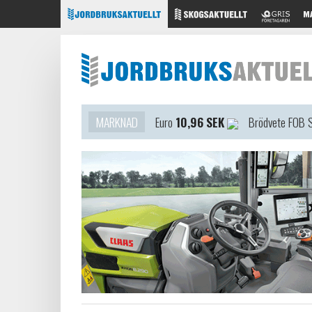
MARKNAD
Euro
10,96 SEK
Brödvete FOB 