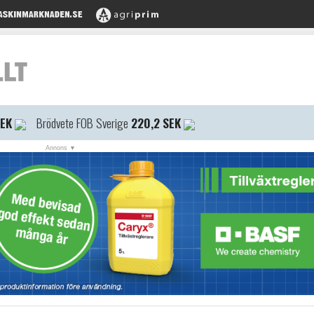
SEK
Brödvete FOB Sverige
220,2 SEK