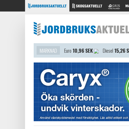
MARKNAD
Euro
10,96 SEK
Diesel
15,26 