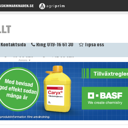
Euro
10,96 SEK
Diesel
15,26 SEK