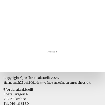
©
Copyright
Jordbruksaktuellt 2026.
Sidans innehåll och bilder är skyddade enligt lagen om upphovsrätt.
Jordbruksaktuellt
Boställsvägen 4
702 27 Örebro
Tel.
019-16 61 30