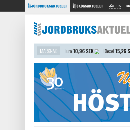
MARKNAD
Euro
10,96 SEK
Diesel
15,26 