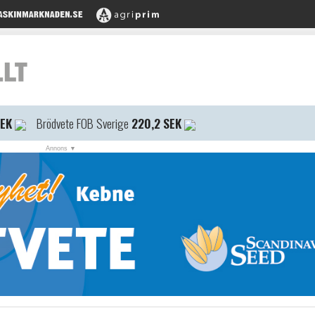
SEK
Brödvete FOB Sverige
220,2 SEK