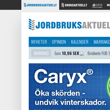
NYHETER
OPINION
KALENDER
MARKNA
MARKNAD
Euro
10,96 SEK
Brödvete FOB 