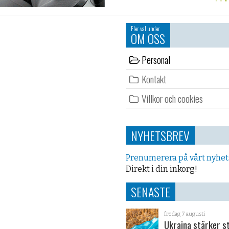
Fler val under
OM OSS
Personal
Kontakt
Villkor och cookies
NYHETSBREV
Prenumerera på vårt nyhe
Direkt i din inkorg!
SENASTE
fredag 7 augusti
Ukraina stärker s