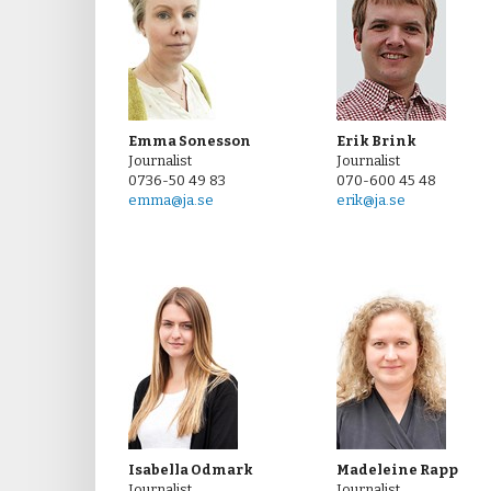
Emma Sonesson
Erik Brink
Journalist
Journalist
0736-50 49 83
070-600 45 48
emma@ja.se
erik@ja.se
Isabella Odmark
Madeleine Rapp
Journalist
Journalist