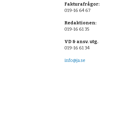
Fakturafrågor:
019-16 64 67
Redaktionen:
019-16 61 35
VD & ansv. utg.
019-16 61 34
info@ja.se