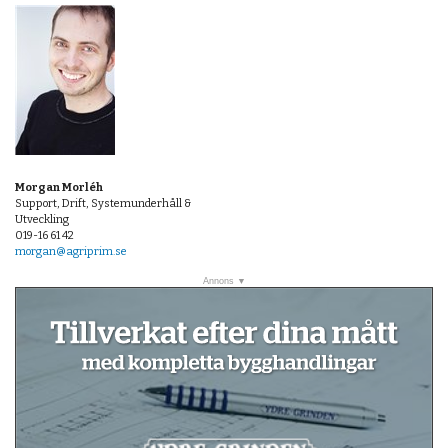
Morgan Morléh
Support, Drift, Systemunderhåll &
Utveckling
019-16 61 42
morgan@agriprim.se